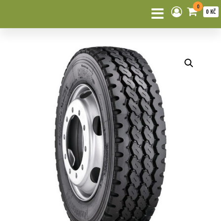
0
0 KČ