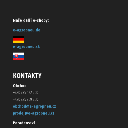
Naše další e-shopy:
e-agropneu.de
e-agropneu.sk
KONTAKTY
Obchod
+420 735 172 200
+420 725 709 250
obchod@e-agropneu.cz
prodej@e-agropneu.cz
Poradenství