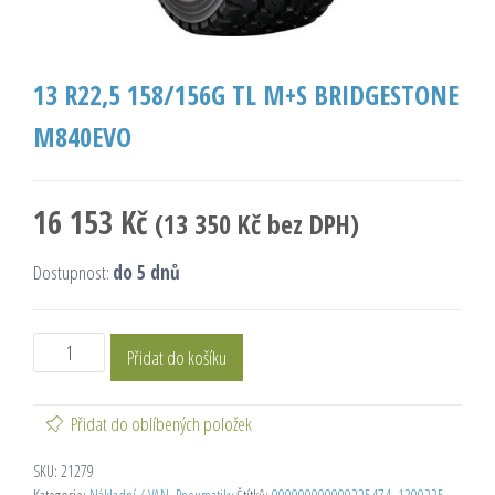
13 R22,5 158/156G TL M+S BRIDGESTONE
M840EVO
16 153
Kč
(
13 350
Kč
bez DPH)
Dostupnost:
do 5 dnů
Přidat do košíku
Přidat do oblíbených položek
SKU:
21279