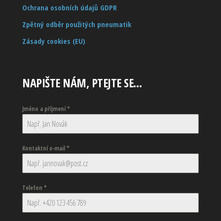
Ochrana osobních údajů GDPR
Zpětný odběr použitých pneumatik
Zásady cookies (EU)
NAPIŠTE NÁM, PTEJTE SE…
Jméno a příjmení
*
Kontaktní e-mail
*
Telefon
*