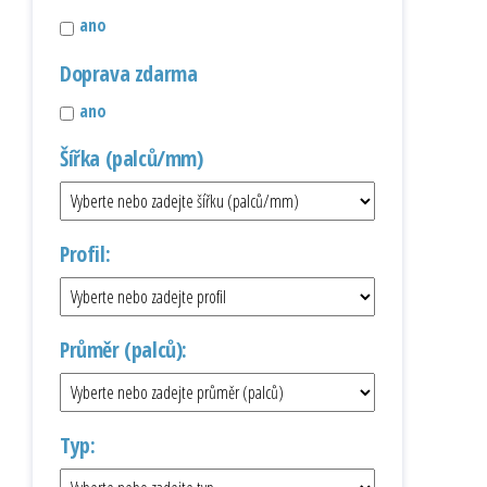
ano
Doprava zdarma
ano
Šířka (palců/mm)
Profil:
Průměr (palců):
Typ: