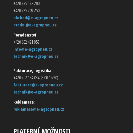
+420 735 172 200
+420 725 709 250
obchod@e-agropneu.cz
prodej@e-agropneu.cz
Poradenství
+420 602 421 859
info@e-agropneu.cz
technik@e-agropneu.cz
Fakturace, logistika
+420 702 184 084 (8:00-15:30)
fakturace@e-agropneu.cz
technik@e-agropneu.cz
Reklamace
:
reklamace@e-agropneu.cz
PLATEBNÍ MOŽNOSTI