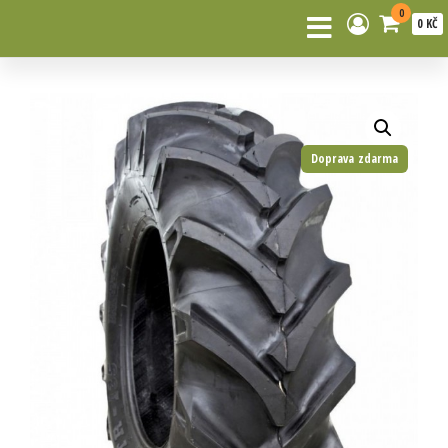
0
0 KČ
Doprava zdarma