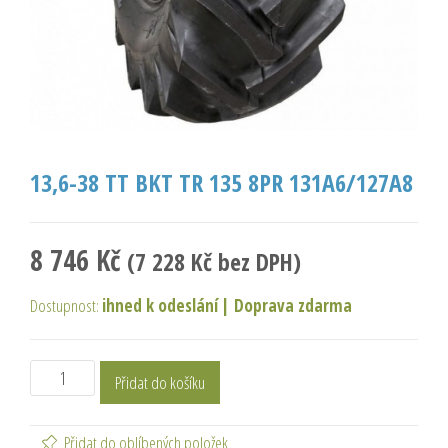
13,6-38 TT BKT TR 135 8PR 131A6/127A8
8 746
Kč
(
7 228
Kč
bez DPH)
Dostupnost:
ihned k odeslání
|
Doprava zdarma
Přidat do košíku
Přidat do oblíbených položek