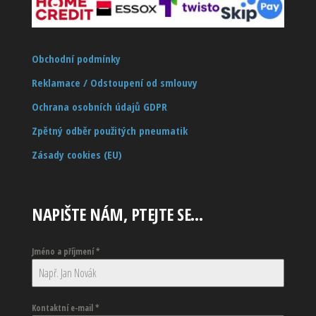
Obchodní podmínky
Reklamace / Odstoupení od smlouvy
Ochrana osobních údajů GDPR
Zpětný odběr použitých pneumatik
Zásady cookies (EU)
NAPIŠTE NÁM, PTEJTE SE…
Jméno a příjmení
*
Kontaktní e-mail
*