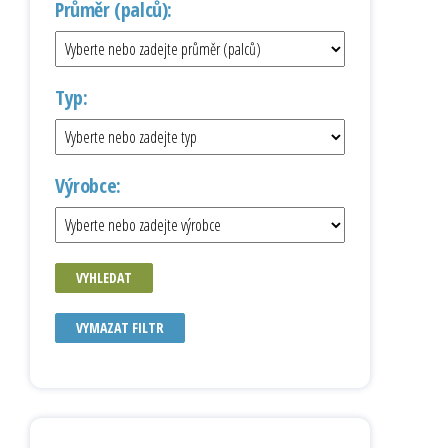
Průměr (palců):
Typ:
Výrobce:
VYHLEDAT
VYMAZAT FILTR