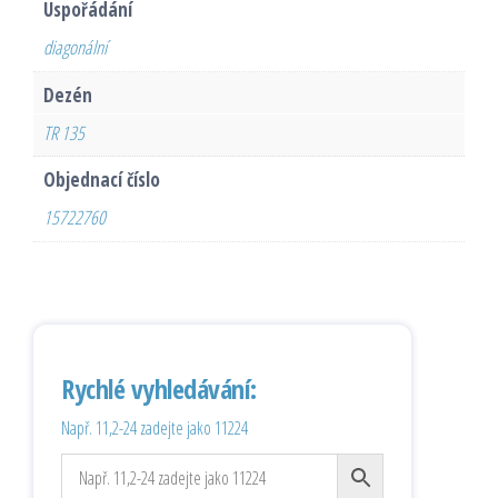
Uspořádání
diagonální
Dezén
TR 135
Objednací číslo
15722760
Rychlé vyhledávání:
Např. 11,2-24 zadejte jako 11224