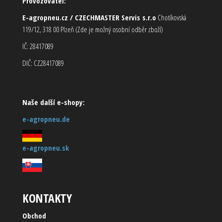
Provozovatel:
E-agropneu.cz / CZECHMASTER Servis s.r.o
Chotíkovská
119/12, 318 00 Plzeň (Zde je možný osobní odběr zboží)
IČ: 28417089
DIČ: CZ28417089
Naše další e-shopy:
e-agropneu.de
e-agropneu.sk
KONTAKTY
Obchod