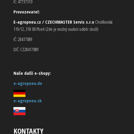
IČ: 47737310
Provozovatel:
E-agropneu.cz / CZECHMASTER Servis s.r.o
Chotíkovská
119/12, 318 00 Plzeň (Zde je možný osobní odběr zboží)
IČ: 28417089
DIČ: CZ28417089
Naše další e-shopy:
e-agropneu.de
e-agropneu.sk
KONTAKTY