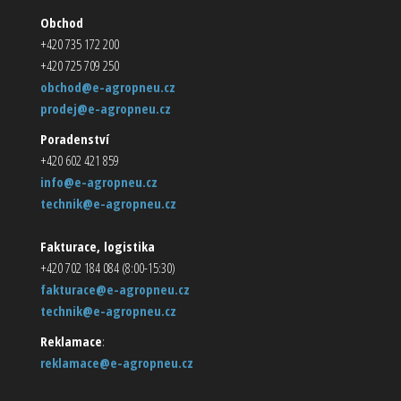
Obchod
+420 735 172 200
+420 725 709 250
obchod@e-agropneu.cz
prodej@e-agropneu.cz
Poradenství
+420 602 421 859
info@e-agropneu.cz
technik@e-agropneu.cz
Fakturace, logistika
+420 702 184 084 (8:00-15:30)
fakturace@e-agropneu.cz
technik@e-agropneu.cz
Reklamace
:
reklamace@e-agropneu.cz