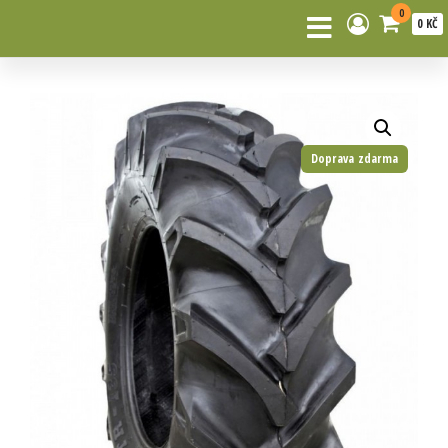
0
0 KČ
Doprava zdarma