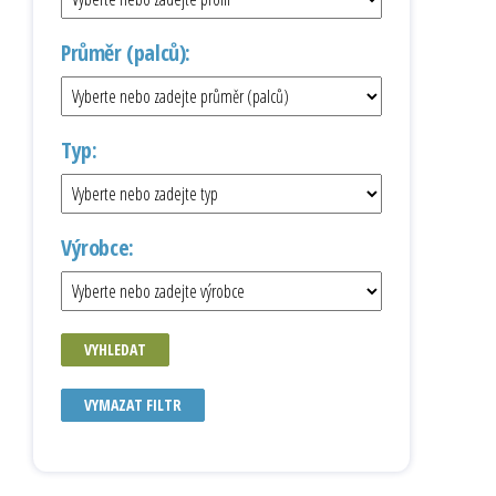
Průměr (palců):
Typ:
Výrobce:
VYHLEDAT
VYMAZAT FILTR