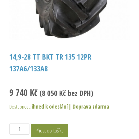
14,9-28 TT BKT TR 135 12PR
137A6/133A8
9 740
Kč
(
8 050
Kč
bez DPH)
Dostupnost:
ihned k odeslání
|
Doprava zdarma
Přidat do košíku