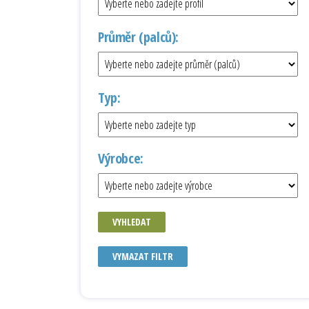
Průměr (palců):
Typ:
Výrobce:
VYHLEDAT
VYMAZAT FILTR