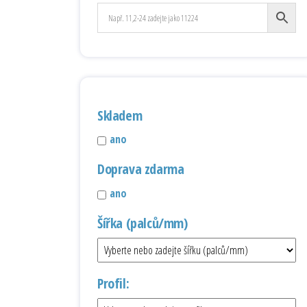
Skladem
ano
Doprava zdarma
ano
Šířka (palců/mm)
Profil: