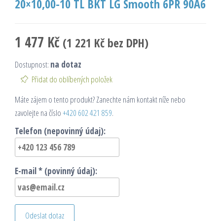
20×10,00-10 TL BKT LG Smooth 6PR 90A6
1 477
Kč
(
1 221
Kč
bez DPH)
Dostupnost:
na dotaz
Přidat do oblíbených položek
Máte zájem o tento produkt? Zanechte nám kontakt níže nebo
zavolejte na číslo
+420 602 421 859
.
Telefon (nepovinný údaj):
E-mail * (povinný údaj):
Odeslat dotaz