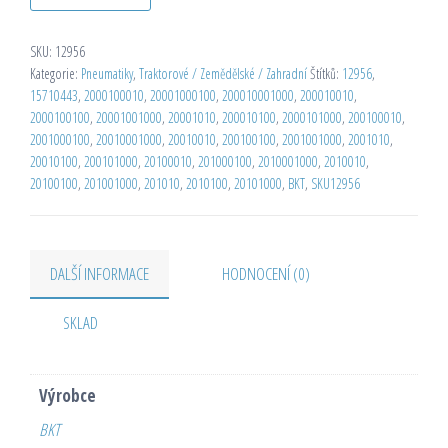
SKU:
12956
Kategorie:
Pneumatiky
,
Traktorové / Zemědělské / Zahradní
Štítků:
12956
,
15710443
,
2000100010
,
20001000100
,
200010001000
,
200010010
,
2000100100
,
20001001000
,
20001010
,
200010100
,
2000101000
,
200100010
,
2001000100
,
20010001000
,
20010010
,
200100100
,
2001001000
,
2001010
,
20010100
,
200101000
,
20100010
,
201000100
,
2010001000
,
2010010
,
20100100
,
201001000
,
201010
,
2010100
,
20101000
,
BKT
,
SKU12956
DALŠÍ INFORMACE
HODNOCENÍ (0)
SKLAD
Výrobce
BKT