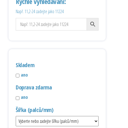
Rychlé vyhledávání:
Např. 11,2-24 zadejte jako 11224
Skladem
ano
Doprava zdarma
ano
Šířka (palců/mm)