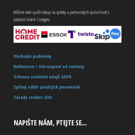
Můžete také využít nákup na splátky u partnerských společností v
platební bráně Comgate.
Obchodní podmínky
Reklamace / Odstoupení od smlouvy
Ochrana osobních údajů GDPR
Zpětný odběr použitých pneumatik
Zásady cookies (EU)
NAPIŠTE NÁM, PTEJTE SE…