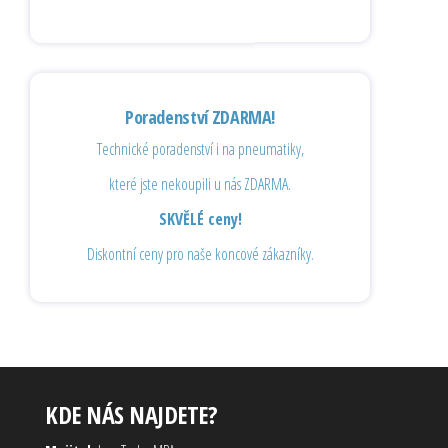
Poradenství ZDARMA!
Technické poradenství i na pneumatiky,
které jste nekoupili u nás ZDARMA.
SKVĚLÉ ceny!
Diskontní ceny pro naše koncové zákazníky.
KDE NÁS NAJDETE?