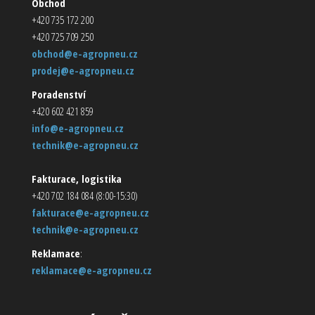
Obchod
+420 735 172 200
+420 725 709 250
obchod@e-agropneu.cz
prodej@e-agropneu.cz
Poradenství
+420 602 421 859
info@e-agropneu.cz
technik@e-agropneu.cz
Fakturace, logistika
+420 702 184 084 (8:00-15:30)
fakturace@e-agropneu.cz
technik@e-agropneu.cz
Reklamace
:
reklamace@e-agropneu.cz