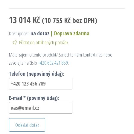
13 014
Kč
(
10 755
Kč
bez DPH)
Dostupnost:
na dotaz
|
Doprava zdarma
Přidat do oblíbených položek
Máte zájem o tento produkt? Zanechte nám kontakt níže nebo
zavolejte na číslo
+420 602 421 859
.
Telefon (nepovinný údaj):
E-mail * (povinný údaj):
Odeslat dotaz