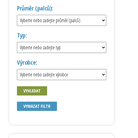
Průměr (palců):
Typ:
Výrobce:
VYHLEDAT
VYMAZAT FILTR