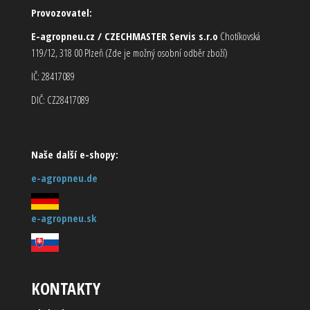
Provozovatel:
E-agropneu.cz / CZECHMASTER Servis s.r.o
Chotíkovská
119/12, 318 00 Plzeň (Zde je možný osobní odběr zboží)
IČ: 28417089
DIČ: CZ28417089
Naše další e-shopy:
e-agropneu.de
e-agropneu.sk
KONTAKTY