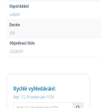
Uspořádání
radiální
Dezén
350
Objednací číslo
15226335
Rychlé vyhledávání:
Např. 11,2-24 zadejte jako 11224