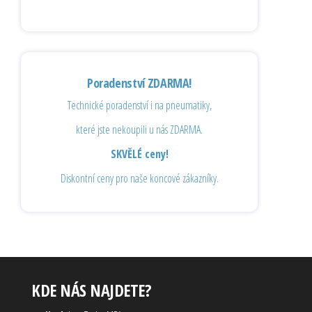
Poradenství ZDARMA!
Technické poradenství i na pneumatiky,
které jste nekoupili u nás ZDARMA.
SKVĚLÉ ceny!
Diskontní ceny pro naše koncové zákazníky.
KDE NÁS NAJDETE?