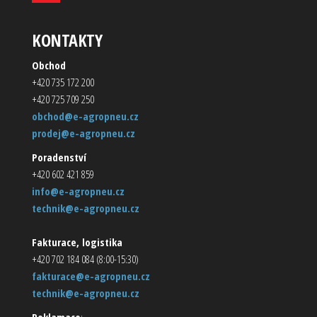
KONTAKTY
Obchod
+420 735 172 200
+420 725 709 250
obchod@e-agropneu.cz
prodej@e-agropneu.cz
Poradenství
+420 602 421 859
info@e-agropneu.cz
technik@e-agropneu.cz
Fakturace, logistika
+420 702 184 084 (8:00-15:30)
fakturace@e-agropneu.cz
technik@e-agropneu.cz