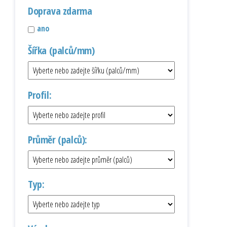
Doprava zdarma
ano
Šířka (palců/mm)
Profil:
Průměr (palců):
Typ: