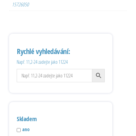
15726050
Rychlé vyhledávání:
Např. 11,2-24 zadejte jako 11224
Skladem
ano