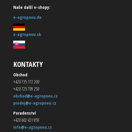
Naše další e-shopy:
e-agropneu.de
e-agropneu.sk
KONTAKTY
Obchod
+420 735 172 200
+420 725 709 250
obchod@e-agropneu.cz
prodej@e-agropneu.cz
Poradenství
+420 602 421 859
info@e-agropneu.cz