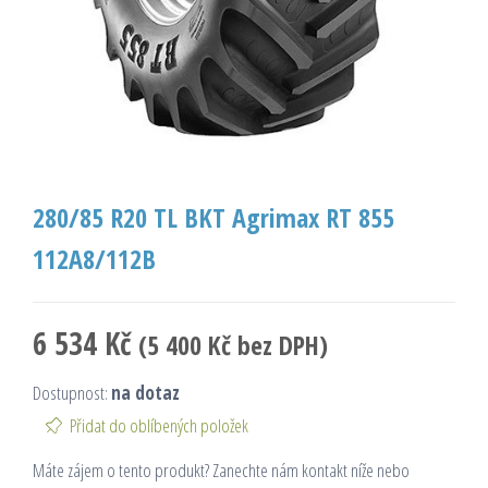
280/85 R20 TL BKT Agrimax RT 855
112A8/112B
6 534
Kč
(
5 400
Kč
bez DPH)
Dostupnost:
na dotaz
Přidat do oblíbených položek
Máte zájem o tento produkt? Zanechte nám kontakt níže nebo