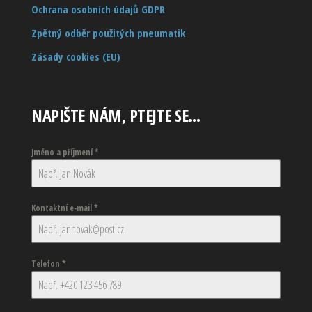
Ochrana osobních údajů GDPR
Zpětný odběr použitých pneumatik
Zásady cookies (EU)
NAPIŠTE NÁM, PTEJTE SE…
Jméno a příjmení
*
Kontaktní e-mail
*
Telefon
*