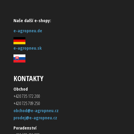
Naše další e-shopy:
e-agropneu.de
e-agropneu.sk
KONTAKTY
Obchod
+420 735 172 200
+420 725 709 250
obchod@e-agropneu.cz
prodej@e-agropneu.cz
Poradenství