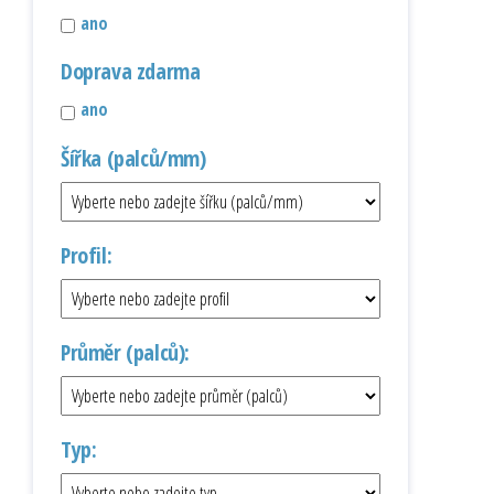
ano
Doprava zdarma
ano
Šířka (palců/mm)
Profil:
Průměr (palců):
Typ: