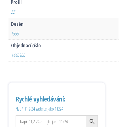
Profil
55
Dezén
T559
Objednací číslo
1440300
Rychlé vyhledávání:
Např. 11,2-24 zadejte jako 11224