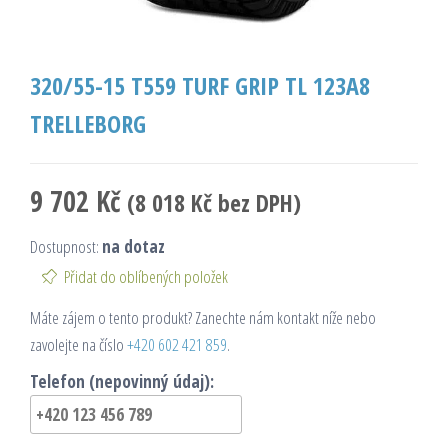
320/55-15 T559 TURF GRIP TL 123A8
TRELLEBORG
9 702
Kč
(
8 018
Kč
bez DPH)
Dostupnost:
na dotaz
Přidat do oblíbených položek
Máte zájem o tento produkt? Zanechte nám kontakt níže nebo
zavolejte na číslo
+420 602 421 859
.
Telefon (nepovinný údaj):