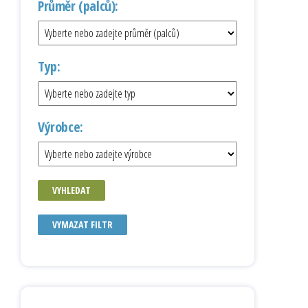
Průměr (palců):
Typ:
Výrobce:
VYHLEDAT
VYMAZAT FILTR