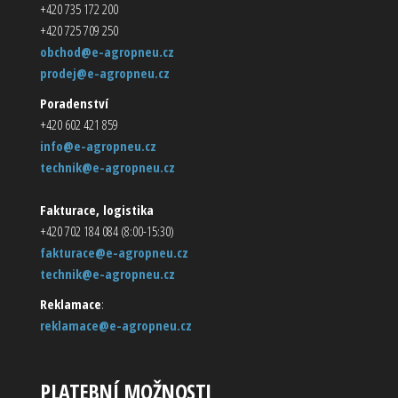
+420 735 172 200
+420 725 709 250
obchod@e-agropneu.cz
prodej@e-agropneu.cz
Poradenství
+420 602 421 859
info@e-agropneu.cz
technik@e-agropneu.cz
Fakturace, logistika
+420 702 184 084 (8:00-15:30)
fakturace@e-agropneu.cz
technik@e-agropneu.cz
Reklamace
:
reklamace@e-agropneu.cz
PLATEBNÍ MOŽNOSTI