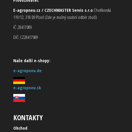
E-agropneu.cz / CZECHMASTER Servis s.r.o
Chotíkovská
119/12, 318 00 Plzeň (Zde je možný osobní odběr zboží)
IČ: 28417089
DIČ: CZ28417089
Naše další e-shopy:
e-agropneu.de
e-agropneu.sk
KONTAKTY
Obchod