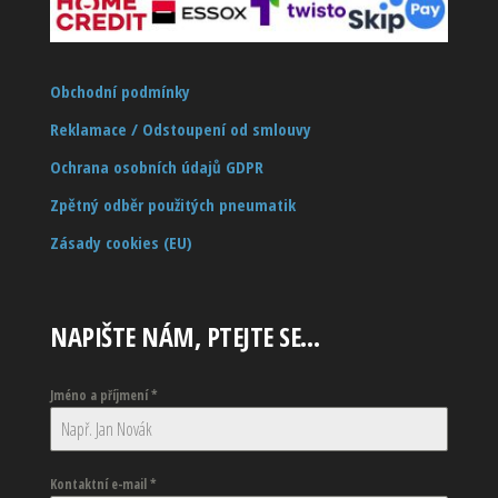
Obchodní podmínky
Reklamace / Odstoupení od smlouvy
Ochrana osobních údajů GDPR
Zpětný odběr použitých pneumatik
Zásady cookies (EU)
NAPIŠTE NÁM, PTEJTE SE…
Jméno a příjmení
*
Kontaktní e-mail
*