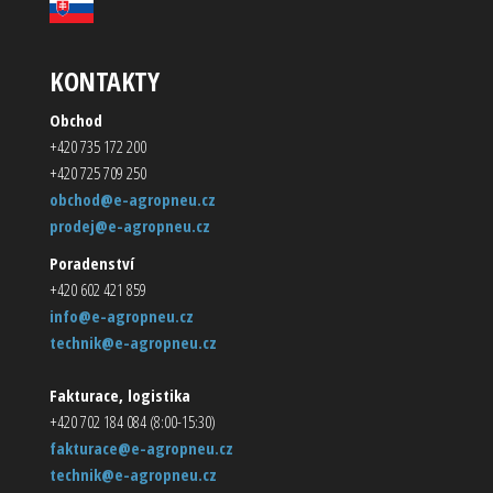
KONTAKTY
Obchod
+420 735 172 200
+420 725 709 250
obchod@e-agropneu.cz
prodej@e-agropneu.cz
Poradenství
+420 602 421 859
info@e-agropneu.cz
technik@e-agropneu.cz
Fakturace, logistika
+420 702 184 084 (8:00-15:30)
fakturace@e-agropneu.cz
technik@e-agropneu.cz