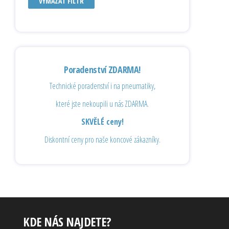
VYMAZAT FILTR
Poradenství ZDARMA!
Technické poradenství i na pneumatiky,
které jste nekoupili u nás ZDARMA.
SKVĚLÉ ceny!
Diskontní ceny pro naše koncové zákazníky.
KDE NÁS NAJDETE?