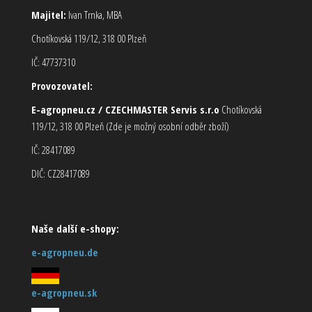
Majitel:
Ivan Trnka, MBA
Chotíkovská 119/12, 318 00 Plzeň
IČ: 47737310
Provozovatel:
E-agropneu.cz / CZECHMASTER Servis s.r.o
Chotíkovská
119/12, 318 00 Plzeň (Zde je možný osobní odběr zboží)
IČ: 28417089
DIČ: CZ28417089
Naše další e-shopy:
e-agropneu.de
e-agropneu.sk