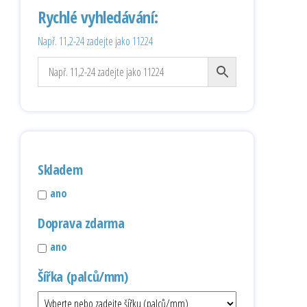
Rychlé vyhledávání:
Např. 11,2-24 zadejte jako 11224
Skladem
ano
Doprava zdarma
ano
Šířka (palců/mm)