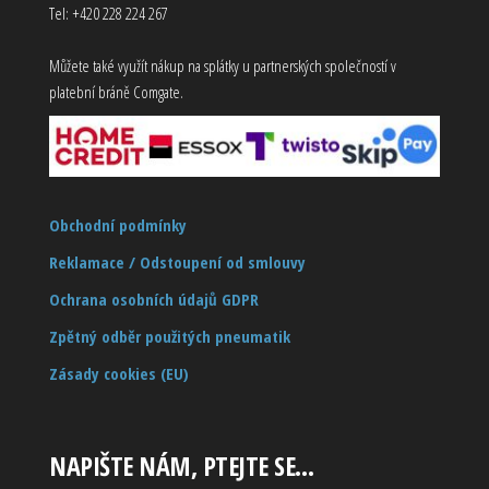
Tel: +420 228 224 267
Můžete také využít nákup na splátky u partnerských společností v
platební bráně Comgate.
Obchodní podmínky
Reklamace / Odstoupení od smlouvy
Ochrana osobních údajů GDPR
Zpětný odběr použitých pneumatik
Zásady cookies (EU)
NAPIŠTE NÁM, PTEJTE SE…