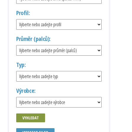
Profil:
Průměr (palců):
Typ:
Výrobce:
VYHLEDAT