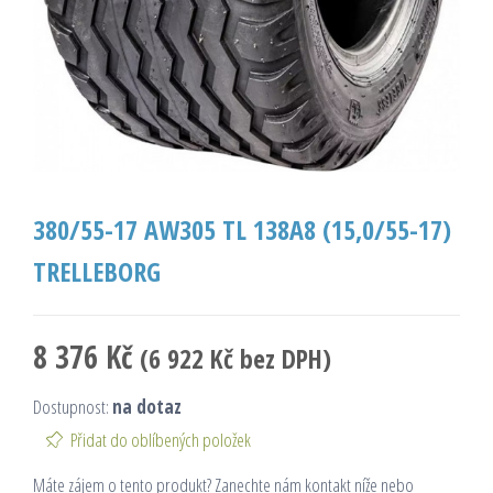
380/55-17 AW305 TL 138A8 (15,0/55-17)
TRELLEBORG
8 376
Kč
(
6 922
Kč
bez DPH)
Dostupnost:
na dotaz
Přidat do oblíbených položek
Máte zájem o tento produkt? Zanechte nám kontakt níže nebo