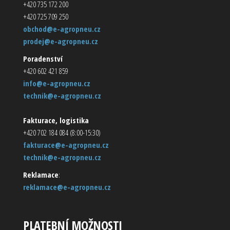
+420 735 172 200
+420 725 709 250
obchod@e-agropneu.cz
prodej@e-agropneu.cz
Poradenství
+420 602 421 859
info@e-agropneu.cz
technik@e-agropneu.cz
Fakturace, logistika
+420 702 184 084 (8:00-15:30)
fakturace@e-agropneu.cz
technik@e-agropneu.cz
Reklamace
:
reklamace@e-agropneu.cz
PLATEBNÍ MOŽNOSTI