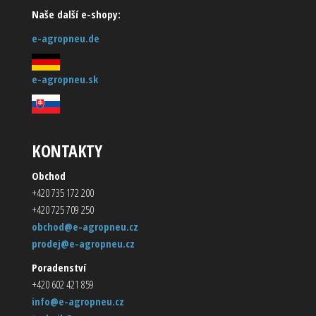
Naše další e-shopy:
e-agropneu.de
e-agropneu.sk
KONTAKTY
Obchod
+420 735 172 200
+420 725 709 250
obchod@e-agropneu.cz
prodej@e-agropneu.cz
Poradenství
+420 602 421 859
info@e-agropneu.cz