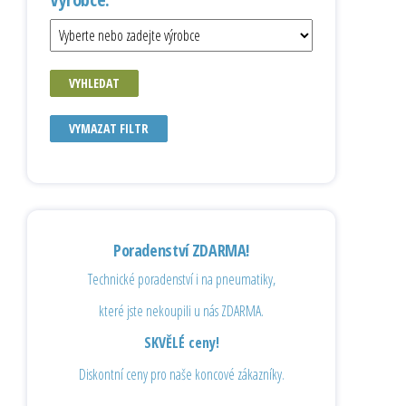
VYHLEDAT
VYMAZAT FILTR
Poradenství ZDARMA!
Technické poradenství i na pneumatiky,
které jste nekoupili u nás ZDARMA.
SKVĚLÉ ceny!
Diskontní ceny pro naše koncové zákazníky.