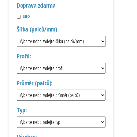
Doprava zdarma
ano
Šířka (palců/mm)
Profil:
Průměr (palců):
Typ:
Výrobce: