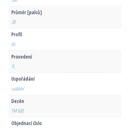
Průměr [palců]
38
Profil
85
Provedení
TL
Uspořádání
radiální
Dezén
TM 600
Objednací číslo