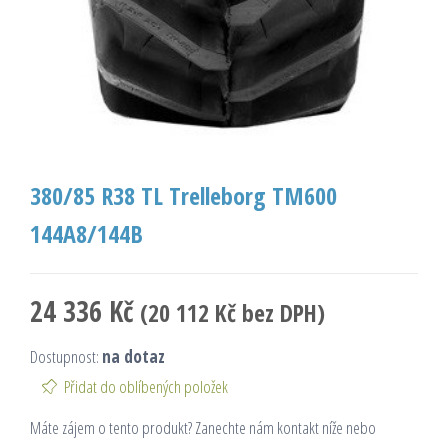
380/85 R38 TL Trelleborg TM600
144A8/144B
24 336
Kč
(
20 112
Kč
bez DPH)
Dostupnost:
na dotaz
Přidat do oblíbených položek
Máte zájem o tento produkt? Zanechte nám kontakt níže nebo