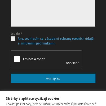
Souhlas
*
Ano, souhlasím se zásadami ochrany osobních údajů
a smluvními podmínkami.
Poslat zprávu
Stránky a aplikace využívají cookies.
Cookies jsou soubory, které se ukládají ve vašem zařízení při načtení webové