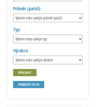
Průměr (palců):
Typ:
Výrobce:
VYHLEDAT
VYMAZAT FILTR