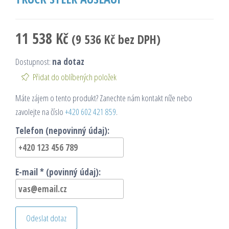
11 538
Kč
(
9 536
Kč
bez DPH)
Dostupnost:
na dotaz
Přidat do oblíbených položek
Máte zájem o tento produkt? Zanechte nám kontakt níže nebo
zavolejte na číslo
+420 602 421 859
.
Telefon (nepovinný údaj):
E-mail * (povinný údaj):
Odeslat dotaz