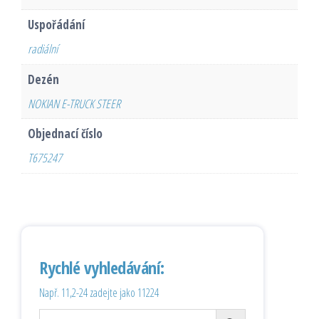
Uspořádání
radiální
Dezén
NOKIAN E-TRUCK STEER
Objednací číslo
T675247
Rychlé vyhledávání:
Např. 11,2-24 zadejte jako 11224