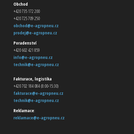
Obchod
+420 735 172 200
+420 725 709 250
obchod@e-agropneu.cz
prodej@e-agropneu.cz
Poradenství
+420 602 421 859
info@e-agropneu.cz
technik@e-agropneu.cz
Fakturace, logistika
+420 702 184 084 (8:00-15:30)
fakturace@e-agropneu.cz
technik@e-agropneu.cz
Reklamace
:
reklamace@e-agropneu.cz