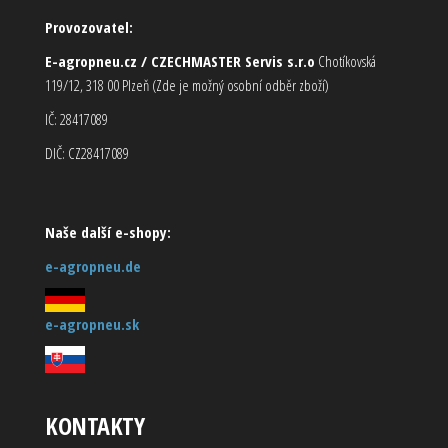
Provozovatel:
E-agropneu.cz / CZECHMASTER Servis s.r.o
Chotíkovská
119/12, 318 00 Plzeň (Zde je možný osobní odběr zboží)
IČ: 28417089
DIČ: CZ28417089
Naše další e-shopy:
e-agropneu.de
e-agropneu.sk
KONTAKTY