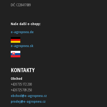
DIČ: CZ28417089
Naše další e-shopy:
e-agropneu.de
e-agropneu.sk
KONTAKTY
Obchod
+420 735 172 200
+420 725 709 250
obchod@e-agropneu.cz
prodej@e-agropneu.cz