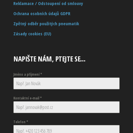
Reklamace / Odstoupení od smlouvy
Ochrana osobních údajů GDPR
Zpětný odběr použitých pneumatik
Zásady cookies (EU)
NAPIŠTE NÁM, PTEJTE SE…
Jméno a příjmení
*
Kontaktní e-mail
*
Telefon
*