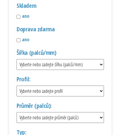
Skladem
ano
Doprava zdarma
ano
Šířka (palců/mm)
Profil:
Průměr (palců):
Typ: