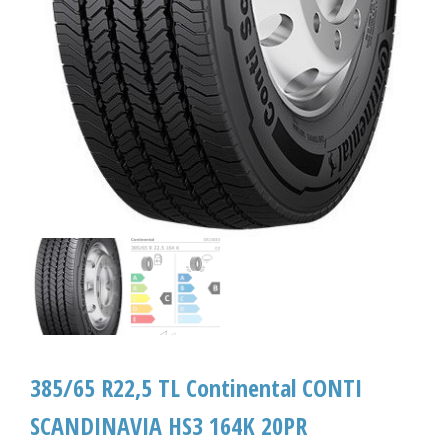
385/65 R22,5 TL Continental CONTI
SCANDINAVIA HS3 164K 20PR