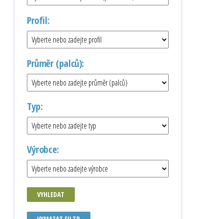
Profil:
Průměr (palců):
Typ:
Výrobce:
VYHLEDAT
VYMAZAT FILTR