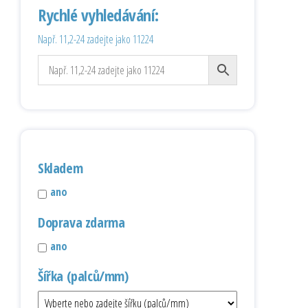
Rychlé vyhledávání:
Např. 11,2-24 zadejte jako 11224
Skladem
ano
Doprava zdarma
ano
Šířka (palců/mm)