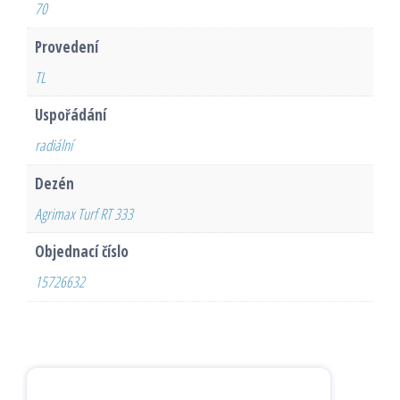
70
Provedení
TL
Uspořádání
radiální
Dezén
Agrimax Turf RT 333
Objednací číslo
15726632