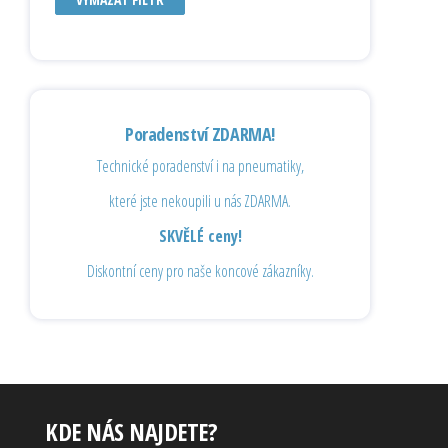
Poradenství ZDARMA!
Technické poradenství i na pneumatiky,
které jste nekoupili u nás ZDARMA.
SKVĚLÉ ceny!
Diskontní ceny pro naše koncové zákazníky.
KDE NÁS NAJDETE?