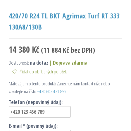
420/70 R24 TL BKT Agrimax Turf RT 333
130A8/130B
14 380
Kč
(
11 884
Kč
bez DPH)
Dostupnost:
na dotaz
|
Doprava zdarma
Přidat do oblíbených položek
Máte zájem o tento produkt? Zanechte nám kontakt níže nebo
zavolejte na číslo
+420 602 421 859
.
Telefon (nepovinný údaj):
E-mail * (povinný údaj):