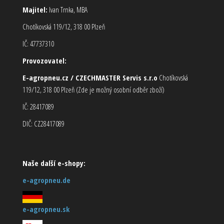
Majitel:
Ivan Trnka, MBA
Chotíkovská 119/12, 318 00 Plzeň
IČ: 47737310
Provozovatel:
E-agropneu.cz / CZECHMASTER Servis s.r.o
Chotíkovská
119/12, 318 00 Plzeň (Zde je možný osobní odběr zboží)
IČ: 28417089
DIČ: CZ28417089
Naše další e-shopy:
e-agropneu.de
e-agropneu.sk