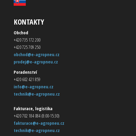
KONTAKTY
Obchod
+420 735 172 200
+420 725 709 250
obchod@e-agropneu.cz
prodej@e-agropneu.cz
Poradenství
+420 602 421 859
info@e-agropneu.cz
technik@e-agropneu.cz
Fakturace, logistika
+420 702 184 084 (8:00-15:30)
fakturace@e-agropneu.cz
technik@e-agropneu.cz