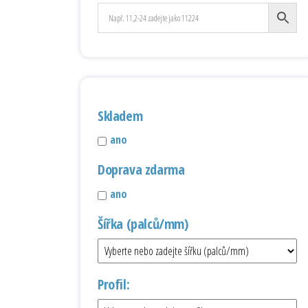
Skladem
ano
Doprava zdarma
ano
Šířka (palců/mm)
Profil: