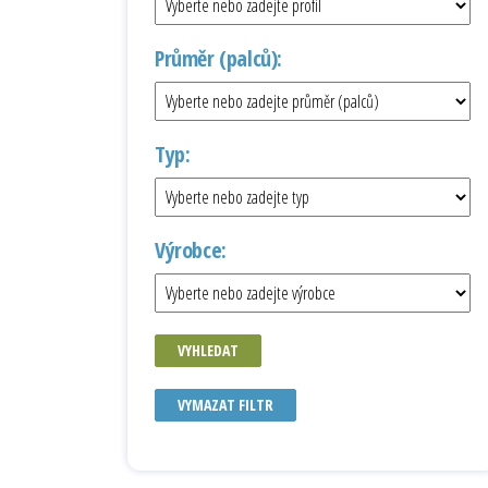
Průměr (palců):
Typ:
Výrobce:
VYHLEDAT
VYMAZAT FILTR