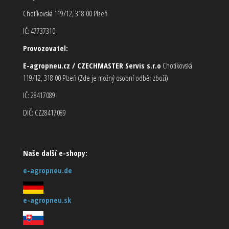
Chotíkovská 119/12, 318 00 Plzeň
IČ: 47737310
Provozovatel:
E-agropneu.cz / CZECHMASTER Servis s.r.o
Chotíkovská
119/12, 318 00 Plzeň (Zde je možný osobní odběr zboží)
IČ: 28417089
DIČ: CZ28417089
Naše další e-shopy:
e-agropneu.de
e-agropneu.sk