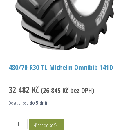
480/70 R30 TL Michelin Omnibib 141D
32 482
Kč
(
26 845
Kč
bez DPH)
Dostupnost:
do 5 dnů
Přidat do košíku