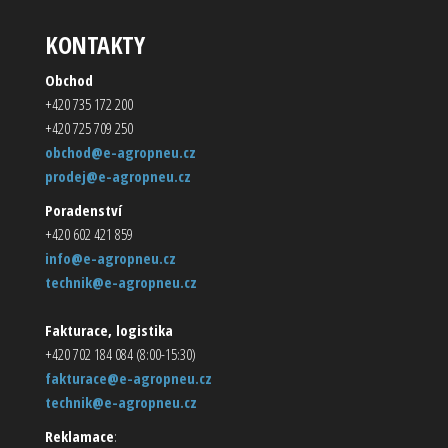
KONTAKTY
Obchod
+420 735 172 200
+420 725 709 250
obchod@e-agropneu.cz
prodej@e-agropneu.cz
Poradenství
+420 602 421 859
info@e-agropneu.cz
technik@e-agropneu.cz
Fakturace, logistika
+420 702 184 084 (8:00-15:30)
fakturace@e-agropneu.cz
technik@e-agropneu.cz
Reklamace
: