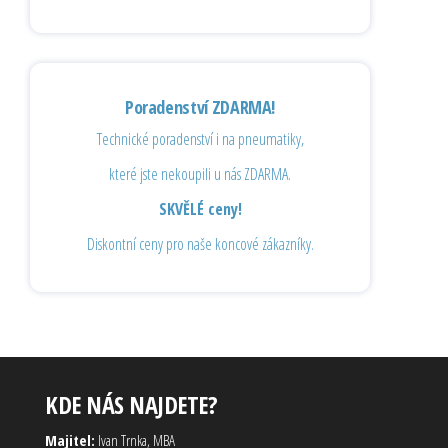
Poradenství ZDARMA!
Technické poradenství i na pneumatiky,
které jste nekoupili u nás ZDARMA.
SKVĚLÉ ceny!
Diskontní ceny pro naše koncové zákazníky.
KDE NÁS NAJDETE?
Majitel:
Ivan Trnka, MBA