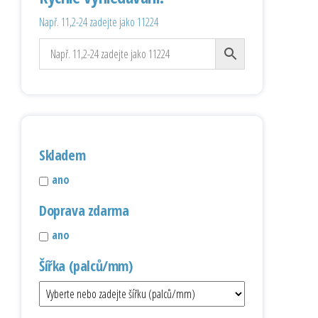
Např. 11,2-24 zadejte jako 11224
Skladem
ano
Doprava zdarma
ano
Šířka (palců/mm)