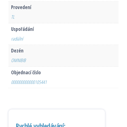
Provedení
TL
Uspořádání
radiální
Dezén
OMNIBIB
Objednací číslo
000000000000105441
Rychlé vyhledávání: