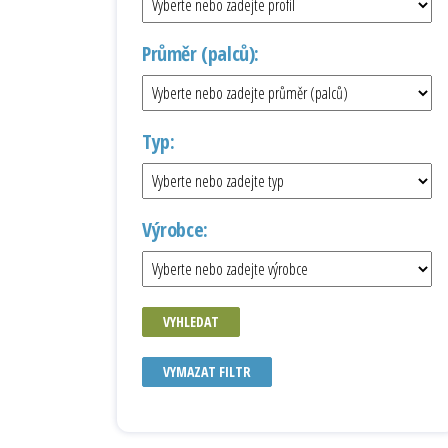
Průměr (palců):
Typ:
Výrobce:
VYHLEDAT
VYMAZAT FILTR