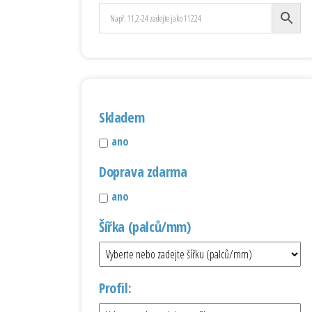
Skladem
ano
Doprava zdarma
ano
Šířka (palců/mm)
Profil: