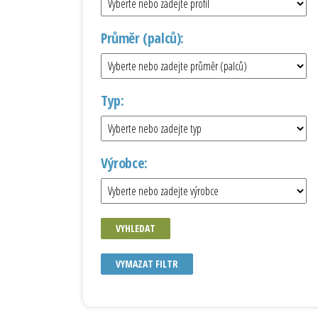
Průměr (palců):
Typ:
Výrobce:
VYHLEDAT
VYMAZAT FILTR