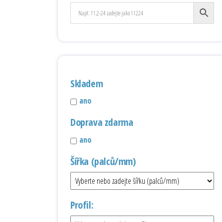
Skladem
ano
Doprava zdarma
ano
Šířka (palců/mm)
Profil: