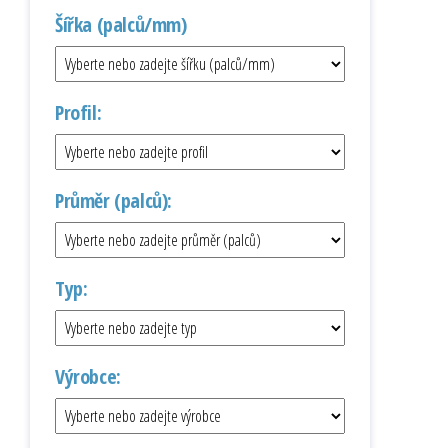
Šířka (palců/mm)
Profil:
Průměr (palců):
Typ:
Výrobce: