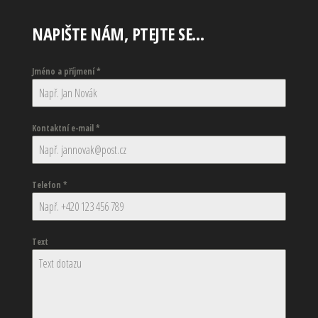
NAPIŠTE NÁM, PTEJTE SE…
Jméno a příjmení
*
Kontaktní e-mail
*
Telefon
*
Text