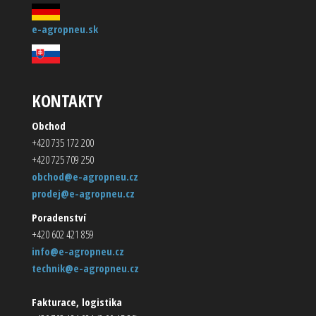
e-agropneu.sk
KONTAKTY
Obchod
+420 735 172 200
+420 725 709 250
obchod@e-agropneu.cz
prodej@e-agropneu.cz
Poradenství
+420 602 421 859
info@e-agropneu.cz
technik@e-agropneu.cz
Fakturace, logistika