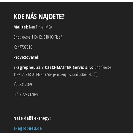
KDE NÁS NAJDETE?
Majitel:
Ivan Trnka, MBA
Chotíkovská 119/12, 318 00 Plzeň
IČ: 47737310
Provozovatel:
E-agropneu.cz / CZECHMASTER Servis s.r.o
Chotíkovská
119/12, 318 00 Plzeň (Zde je možný osobní odběr zboží)
IČ: 28417089
DIČ: CZ28417089
Naše další e-shopy:
e-agropneu.de