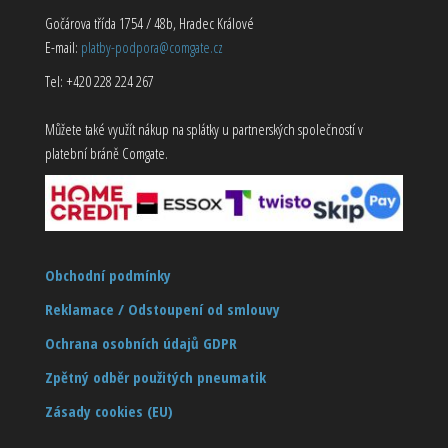
Gočárova třída 1754 / 48b, Hradec Králové
E-mail:
platby-podpora@comgate.cz
Tel: +420 228 224 267
Můžete také využít nákup na splátky u partnerských společností v
platební bráně Comgate.
Obchodní podmínky
Reklamace / Odstoupení od smlouvy
Ochrana osobních údajů GDPR
Zpětný odběr použitých pneumatik
Zásady cookies (EU)