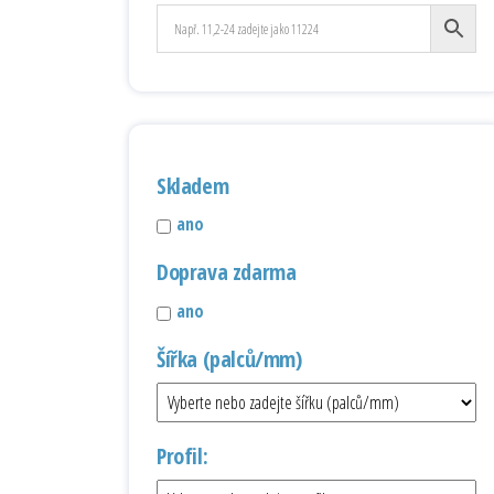
Skladem
ano
Doprava zdarma
ano
Šířka (palců/mm)
Profil: