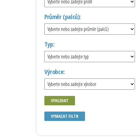
Průměr (palců):
Typ:
Výrobce:
VYHLEDAT
VYMAZAT FILTR