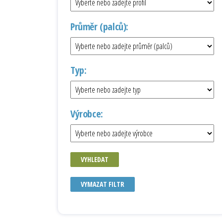
Průměr (palců):
Typ:
Výrobce:
VYHLEDAT
VYMAZAT FILTR