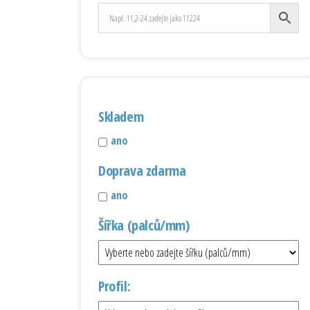
Skladem
ano
Doprava zdarma
ano
Šířka (palců/mm)
Profil: