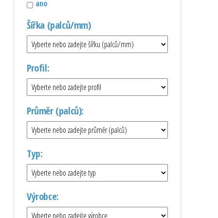
ano
Šířka (palců/mm)
Profil:
Průměr (palců):
Typ:
Výrobce: