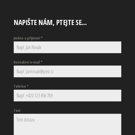
NAPIŠTE NÁM, PTEJTE SE…
Jméno a příjmení
*
Kontaktní e-mail
*
Telefon
*
Text