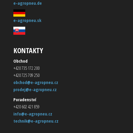
e-agropneu.de
e-agropneu.sk
KONTAKTY
Obchod
+420 735 172 200
+420 725 709 250
obchod@e-agropneu.cz
prodej@e-agropneu.cz
Poradenství
+420 602 421 859
info@e-agropneu.cz
technik@e-agropneu.cz