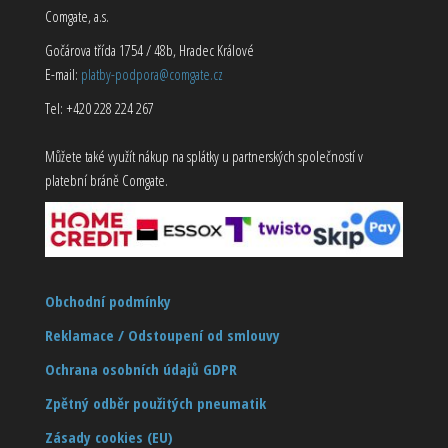
Comgate, a.s.
Gočárova třída 1754 / 48b, Hradec Králové
E-mail:
platby-podpora@comgate.cz
Tel: +420 228 224 267
Můžete také využít nákup na splátky u partnerských společností v
platební bráně Comgate.
Obchodní podmínky
Reklamace / Odstoupení od smlouvy
Ochrana osobních údajů GDPR
Zpětný odběr použitých pneumatik
Zásady cookies (EU)