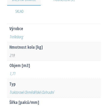
SKLAD
Výrobce
Trelleborg
Hmotnost kola [kg]
219
Objem [m3]
1,71
Typ
Traktorové/Zemědělské/Zahradní
Šířka [palců/mm]