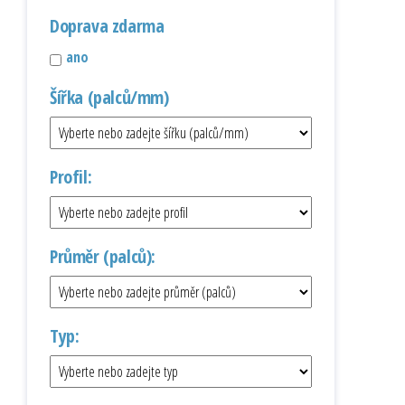
Doprava zdarma
ano
Šířka (palců/mm)
Profil:
Průměr (palců):
Typ: