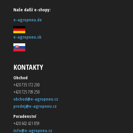
Naše další e-shopy:
e-agropneu.de
e-agropneu.sk
KONTAKTY
Obchod
+420 735 172 200
+420 725 709 250
obchod@e-agropneu.cz
prodej@e-agropneu.cz
Poradenství
+420 602 421 859
info@e-agropneu.cz