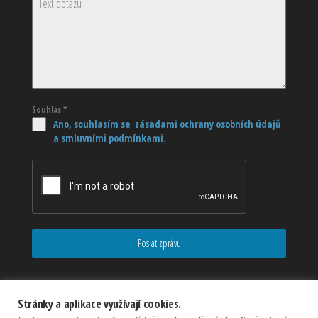
Souhlas
*
Ano, souhlasím se zásadami ochrany osobních údajů
a smluvními podmínkami.
Poslat zprávu
Stránky a aplikace využívají cookies.