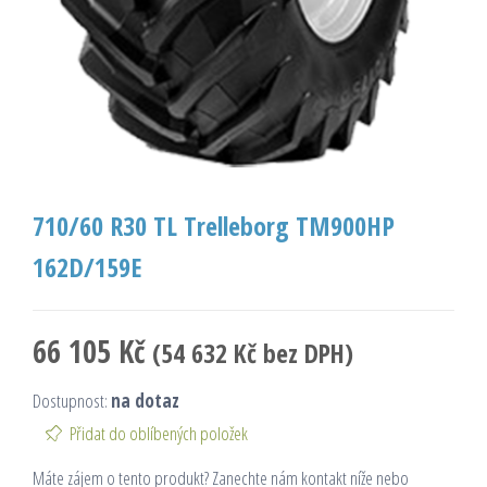
710/60 R30 TL Trelleborg TM900HP
162D/159E
66 105
Kč
(
54 632
Kč
bez DPH)
Dostupnost:
na dotaz
Přidat do oblíbených položek
Máte zájem o tento produkt? Zanechte nám kontakt níže nebo