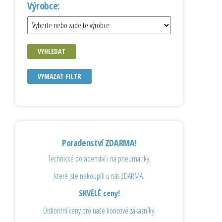
Výrobce:
VYHLEDAT
VYMAZAT FILTR
Poradenství ZDARMA!
Technické poradenství i na pneumatiky,
které jste nekoupili u nás ZDARMA.
SKVĚLÉ ceny!
Diskontní ceny pro naše koncové zákazníky.