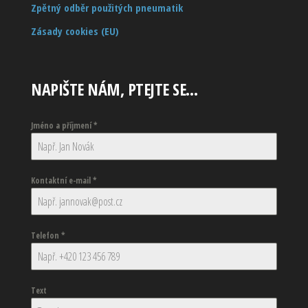
Zpětný odběr použitých pneumatik
Zásady cookies (EU)
NAPIŠTE NÁM, PTEJTE SE…
Jméno a příjmení
*
Kontaktní e-mail
*
Telefon
*
Text