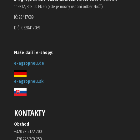
119/12, 318 00 Plzeň (Zde je možný osobní odběr zboží)
IČ: 28417089
DIČ: CZ28417089
Naše další e-shopy:
e-agropneu.de
e-agropneu.sk
KONTAKTY
Obchod
+420 735 172 200
+420 725 709 250