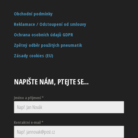
Obchodní podmínky
Reklamace / Odstoupení od smlouvy
Ochrana osobních údajů GDPR
Zpětný odběr použitých pneumatik
Zásady cookies (EU)
NAPIŠTE NÁM, PTEJTE SE…
Jméno a příjmení
*
Kontaktní e-mail
*