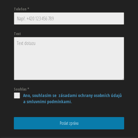
Telefon
*
Text
Souhlas
*
Ano, souhlasím se zásadami ochrany osobních údajů
a smluvními podmínkami.
Poslat zprávu