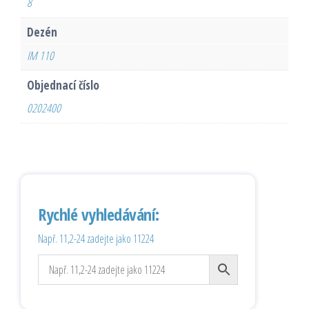
8
Dezén
IM 110
Objednací číslo
0202400
Rychlé vyhledávání:
Např. 11,2-24 zadejte jako 11224