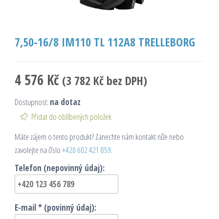
7,50-16/8 IM110 TL 112A8 TRELLEBORG
4 576
Kč
(
3 782
Kč
bez DPH)
Dostupnost:
na dotaz
Přidat do oblíbených položek
Máte zájem o tento produkt? Zanechte nám kontakt níže nebo
zavolejte na číslo
+420 602 421 859
.
Telefon (nepovinný údaj):
E-mail * (povinný údaj):