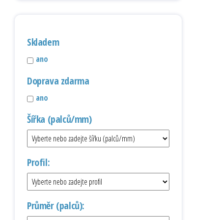
Skladem
ano
Doprava zdarma
ano
Šířka (palců/mm)
Profil:
Průměr (palců):