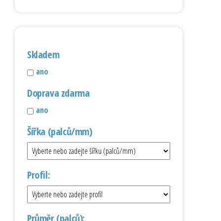
Skladem
ano
Doprava zdarma
ano
Šířka (palců/mm)
Profil:
Průměr (palců):