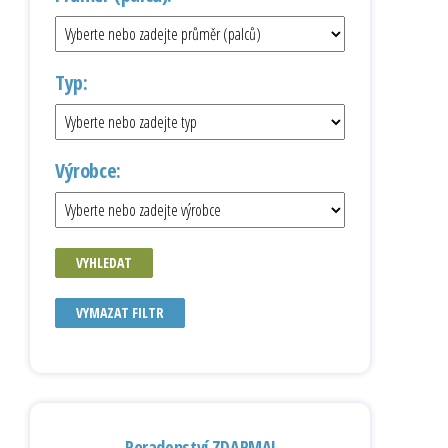
Typ:
Výrobce:
VYHLEDAT
VYMAZAT FILTR
Poradenství ZDARMA!