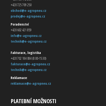
+420 725 709 250
obchod@e-agropneu.cz
prodej@e-agropneu.cz
Poradenství
+420 602 421 859
info@e-agropneu.cz
technik@e-agropneu.cz
Fakturace, logistika
+420 702 184 084 (8:00-15:30)
fakturace@e-agropneu.cz
technik@e-agropneu.cz
Reklamace
:
reklamace@e-agropneu.cz
PLATEBNÍ MOŽNOSTI