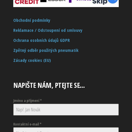
Obchodní podmínky
Reklamace / Odstoupení od smlouvy
Ochrana osobních údajů GDPR
Zpětný odběr použitých pneumatik
Zásady cookies (EU)
NAPIŠTE NÁM, PTEJTE SE…
Jméno a příjmení
*
Kontaktní e-mail
*