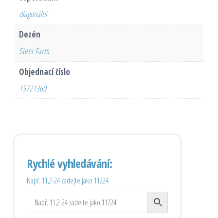
diagonální
Dezén
Steer Farm
Objednací číslo
15721360
Rychlé vyhledávání:
Např. 11,2-24 zadejte jako 11224