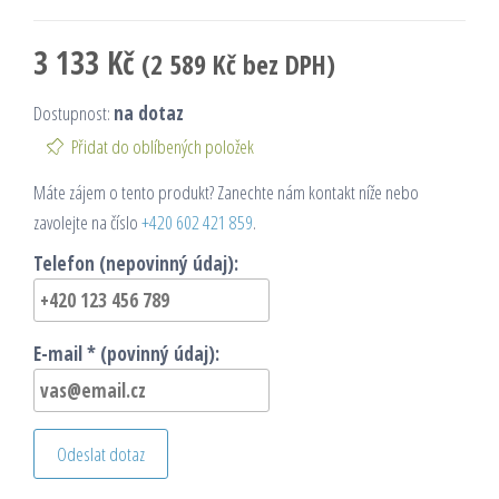
3 133
Kč
(
2 589
Kč
bez DPH)
Dostupnost:
na dotaz
Přidat do oblíbených položek
Máte zájem o tento produkt? Zanechte nám kontakt níže nebo
zavolejte na číslo
+420 602 421 859
.
Telefon (nepovinný údaj):
E-mail * (povinný údaj):
Odeslat dotaz