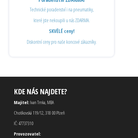
Technické poradenství i na pneumatiky,
které jste nekoupili u nás ZDARMA.
SKVĚLÉ ceny!
Diskontní ceny pro naše koncové zákazníky.
KDE NÁS NAJDETE?
Majitel:
Ivan Trnka, MBA
Chotíkovská 119/12, 318 00 Plzeň
IČ: 47737310
Provozovatel: