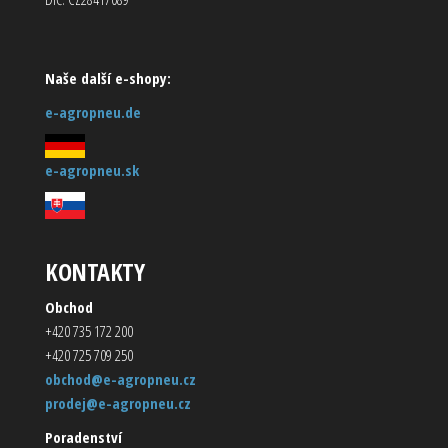
Naše další e-shopy:
e-agropneu.de
e-agropneu.sk
KONTAKTY
Obchod
+420 735 172 200
+420 725 709 250
obchod@e-agropneu.cz
prodej@e-agropneu.cz
Poradenství