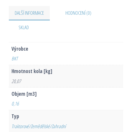
DALŠÍ INFORMACE
HODNOCENÍ (0)
SKLAD
Výrobce
BKT
Hmotnost kola [kg]
20,07
Objem [m3]
0,16
Typ
Traktorové/Zemědělské/Zahradní