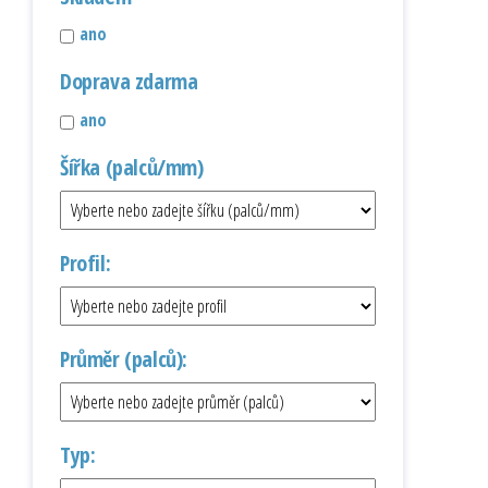
ano
Doprava zdarma
ano
Šířka (palců/mm)
Profil:
Průměr (palců):
Typ: