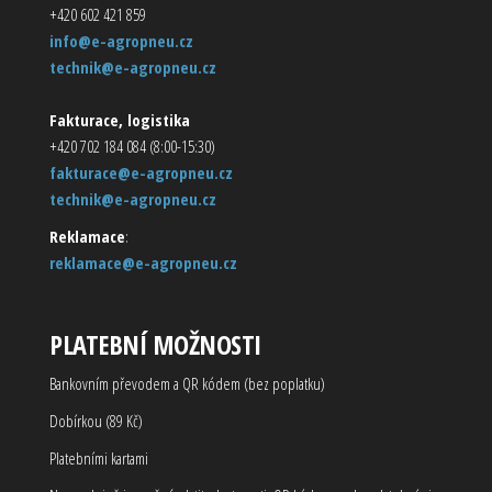
+420 602 421 859
info@e-agropneu.cz
technik@e-agropneu.cz
Fakturace, logistika
+420 702 184 084 (8:00-15:30)
fakturace@e-agropneu.cz
technik@e-agropneu.cz
Reklamace
:
reklamace@e-agropneu.cz
PLATEBNÍ MOŽNOSTI
Bankovním převodem a QR kódem (bez poplatku)
Dobírkou (89 Kč)
Platebními kartami