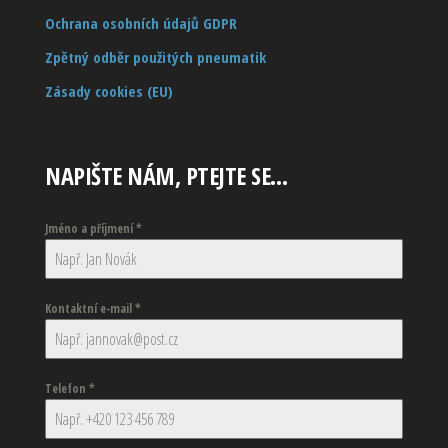
Ochrana osobních údajů GDPR
Zpětný odběr použitých pneumatik
Zásady cookies (EU)
NAPIŠTE NÁM, PTEJTE SE…
Jméno a příjmení
*
Kontaktní e-mail
*
Telefon
*