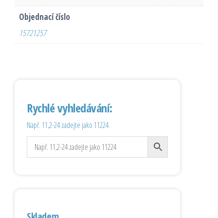
Objednací číslo
15721257
Rychlé vyhledávání:
Např. 11,2-24 zadejte jako 11224
Skladem