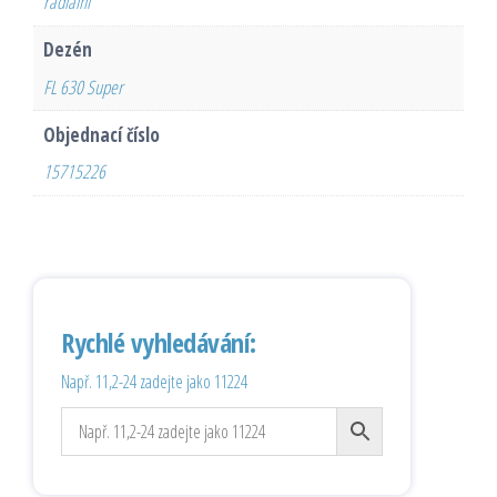
radiální
Dezén
FL 630 Super
Objednací číslo
15715226
Rychlé vyhledávání:
Např. 11,2-24 zadejte jako 11224