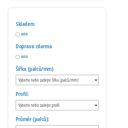
Skladem
ano
Doprava zdarma
ano
Šířka (palců/mm)
Profil:
Průměr (palců):