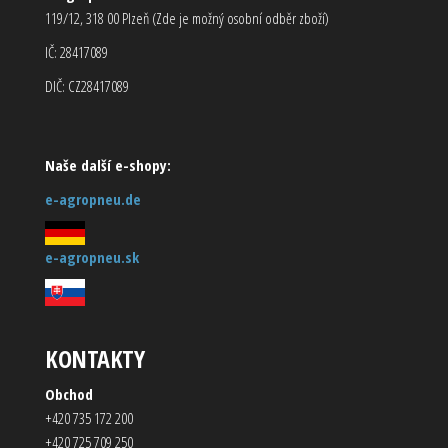
119/12, 318 00 Plzeň (Zde je možný osobní odběr zboží)
IČ: 28417089
DIČ: CZ28417089
Naše další e-shopy:
e-agropneu.de
e-agropneu.sk
KONTAKTY
Obchod
+420 735 172 200
+420 725 709 250