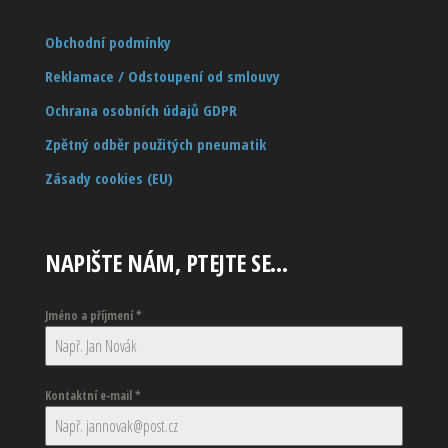
Obchodní podmínky
Reklamace / Odstoupení od smlouvy
Ochrana osobních údajů GDPR
Zpětný odběr použitých pneumatik
Zásady cookies (EU)
NAPIŠTE NÁM, PTEJTE SE…
Jméno a příjmení
*
Kontaktní e-mail
*