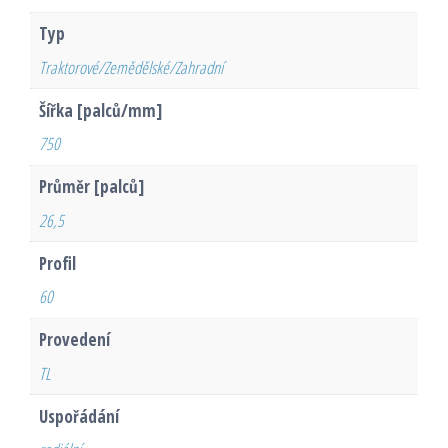
Typ
Traktorové/Zemědělské/Zahradní
Šířka [palců/mm]
750
Průměr [palců]
26,5
Profil
60
Provedení
TL
Uspořádání