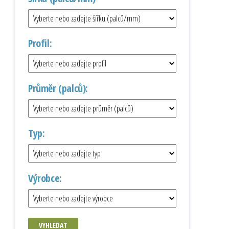
Profil:
Průměr (palců):
Typ:
Výrobce:
VYHLEDAT