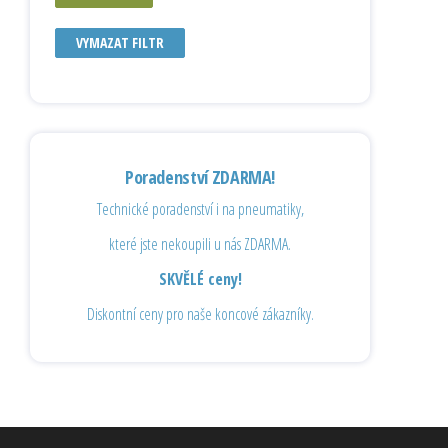
VYMAZAT FILTR
Poradenství ZDARMA!
Technické poradenství i na pneumatiky,
které jste nekoupili u nás ZDARMA.
SKVĚLÉ ceny!
Diskontní ceny pro naše koncové zákazníky.