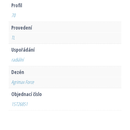
Profil
70
Provedení
TL
Uspořádání
radiální
Dezén
Agrimax Force
Objednací číslo
15726851