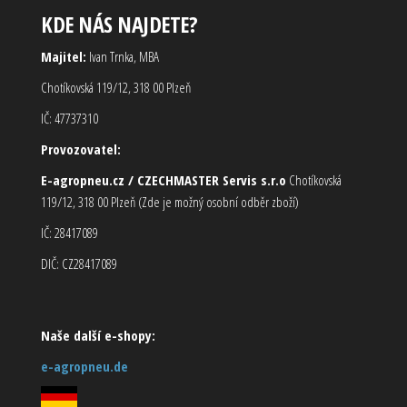
KDE NÁS NAJDETE?
Majitel:
Ivan Trnka, MBA
Chotíkovská 119/12, 318 00 Plzeň
IČ: 47737310
Provozovatel:
E-agropneu.cz / CZECHMASTER Servis s.r.o
Chotíkovská
119/12, 318 00 Plzeň (Zde je možný osobní odběr zboží)
IČ: 28417089
DIČ: CZ28417089
Naše další e-shopy:
e-agropneu.de