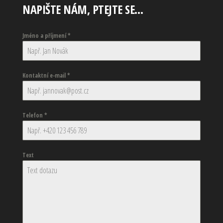
NAPIŠTE NÁM, PTEJTE SE…
Jméno a příjmení
*
Kontaktní e-mail
*
Telefon
*
Text