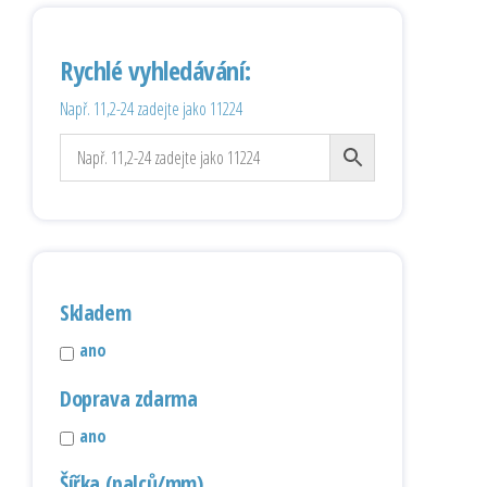
Rychlé vyhledávání:
Např. 11,2-24 zadejte jako 11224
Skladem
ano
Doprava zdarma
ano
Šířka (palců/mm)