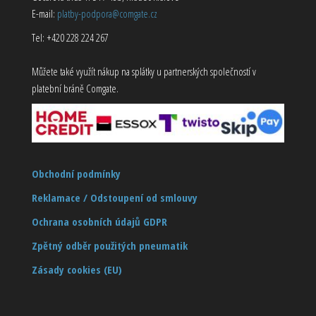
E-mail:
platby-podpora@comgate.cz
Tel: +420 228 224 267
Můžete také využít nákup na splátky u partnerských společností v
platební bráně Comgate.
Obchodní podmínky
Reklamace / Odstoupení od smlouvy
Ochrana osobních údajů GDPR
Zpětný odběr použitých pneumatik
Zásady cookies (EU)