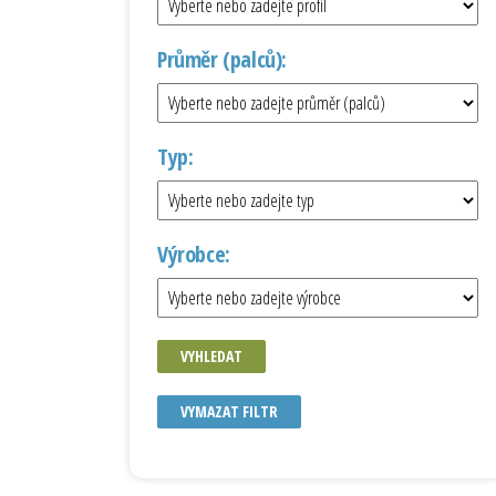
Průměr (palců):
Typ:
Výrobce:
VYHLEDAT
VYMAZAT FILTR