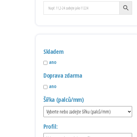
Skladem
ano
Doprava zdarma
ano
Šířka (palců/mm)
Profil: