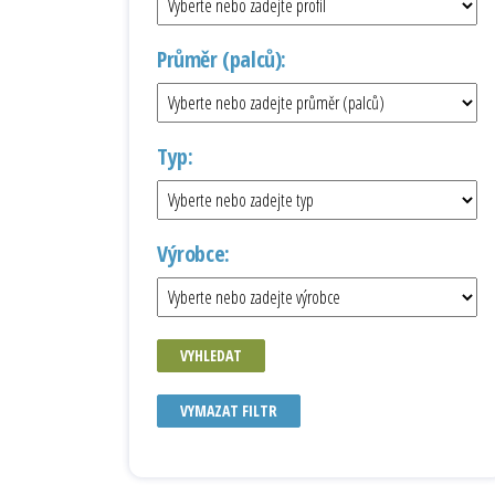
Průměr (palců):
Typ:
Výrobce:
VYHLEDAT
VYMAZAT FILTR