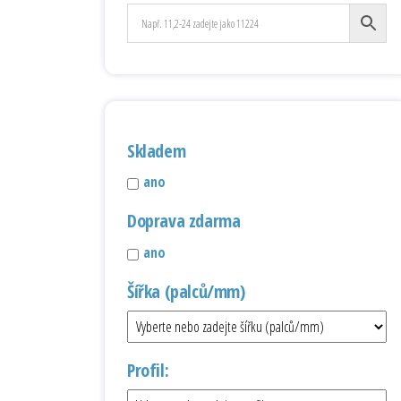
Skladem
ano
Doprava zdarma
ano
Šířka (palců/mm)
Profil: