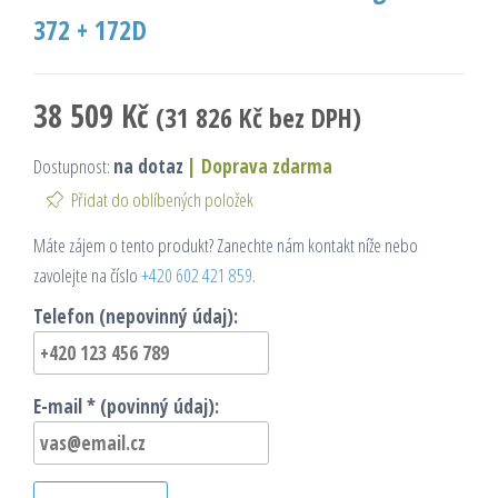
372 + 172D
38 509
Kč
(
31 826
Kč
bez DPH)
Dostupnost:
na dotaz
|
Doprava zdarma
Přidat do oblíbených položek
Máte zájem o tento produkt? Zanechte nám kontakt níže nebo
zavolejte na číslo
+420 602 421 859
.
Telefon (nepovinný údaj):
E-mail * (povinný údaj):