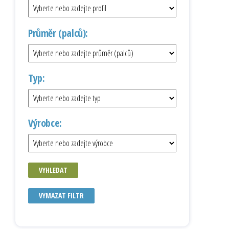
Průměr (palců):
Typ:
Výrobce:
VYHLEDAT
VYMAZAT FILTR