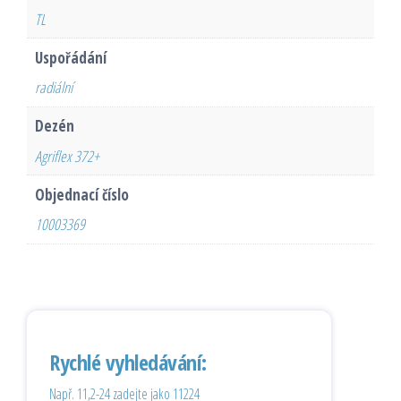
TL
Uspořádání
radiální
Dezén
Agriflex 372+
Objednací číslo
10003369
Rychlé vyhledávání:
Např. 11,2-24 zadejte jako 11224