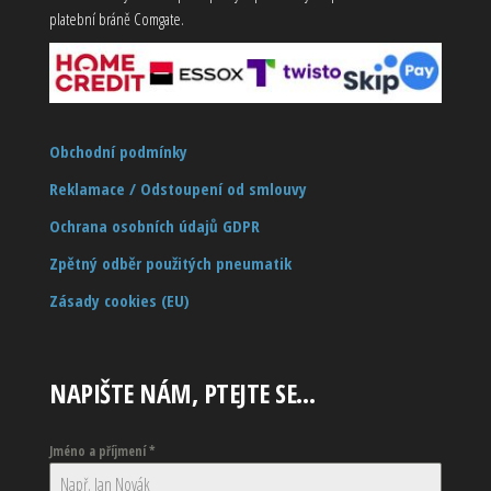
platební bráně Comgate.
Obchodní podmínky
Reklamace / Odstoupení od smlouvy
Ochrana osobních údajů GDPR
Zpětný odběr použitých pneumatik
Zásady cookies (EU)
NAPIŠTE NÁM, PTEJTE SE…
Jméno a příjmení
*