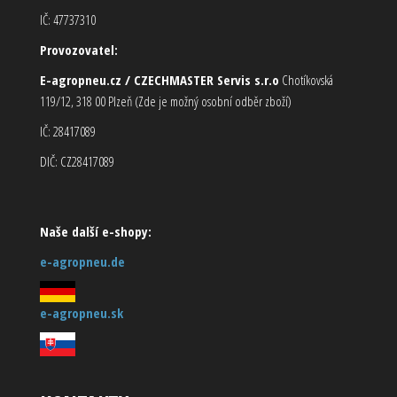
IČ: 47737310
Provozovatel:
E-agropneu.cz / CZECHMASTER Servis s.r.o
Chotíkovská
119/12, 318 00 Plzeň (Zde je možný osobní odběr zboží)
IČ: 28417089
DIČ: CZ28417089
Naše další e-shopy:
e-agropneu.de
e-agropneu.sk