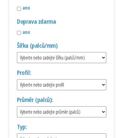
ano
Doprava zdarma
ano
Šířka (palců/mm)
Profil:
Průměr (palců):
Typ: