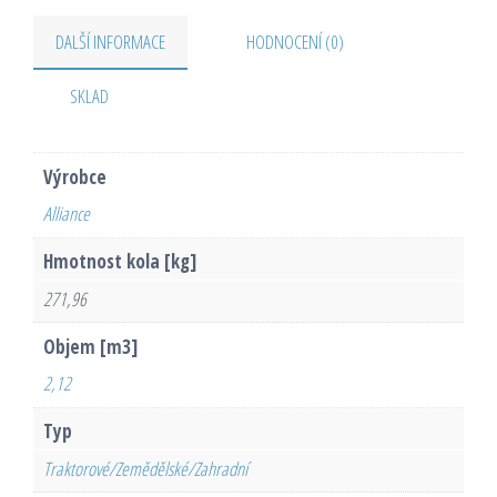
DALŠÍ INFORMACE
HODNOCENÍ (0)
SKLAD
Výrobce
Alliance
Hmotnost kola [kg]
271,96
Objem [m3]
2,12
Typ
Traktorové/Zemědělské/Zahradní