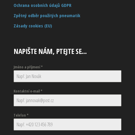
Ochrana osobních údajů GDPR
Zpětný odběr použitých pneumatik
Zásady cookies (EU)
NAPIŠTE NÁM, PTEJTE SE…
Jméno a příjmení
*
Kontaktní e-mail
*
Telefon
*