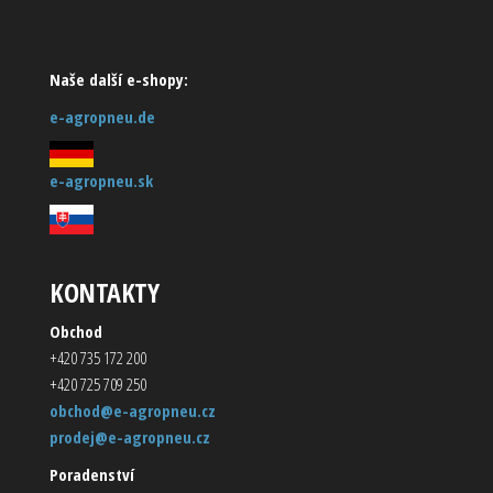
Naše další e-shopy:
e-agropneu.de
e-agropneu.sk
KONTAKTY
Obchod
+420 735 172 200
+420 725 709 250
obchod@e-agropneu.cz
prodej@e-agropneu.cz
Poradenství