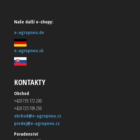
Naše další e-shopy:
e-agropneu.de
e-agropneu.sk
KONTAKTY
Obchod
+420 735 172 200
+420 725 709 250
obchod@e-agropneu.cz
prodej@e-agropneu.cz
Poradenství