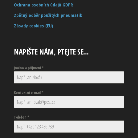
Ochrana osobních údajů GDPR
Zpětný odběr použitých pneumatik
Zásady cookies (EU)
NAPIŠTE NÁM, PTEJTE SE…
Jméno a příjmení
*
Kontaktní e-mail
*
Telefon
*