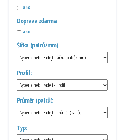
ano
Doprava zdarma
ano
Šířka (palců/mm)
Profil:
Průměr (palců):
Typ: