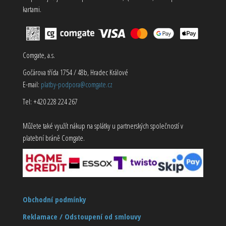
kartami.
Comgate, a.s.
Gočárova třída 1754 / 48b, Hradec Králové
E-mail:
platby-podpora@comgate.cz
Tel: +420 228 224 267
Můžete také využít nákup na splátky u partnerských společností v
platební bráně Comgate.
Obchodní podmínky
Reklamace / Odstoupení od smlouvy