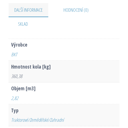
DALŠÍ INFORMACE
HODNOCENÍ (0)
SKLAD
Výrobce
BKT
Hmotnost kola [kg]
360,38
Objem [m3]
2,82
Typ
Traktorové/Zemědělské/Zahradní