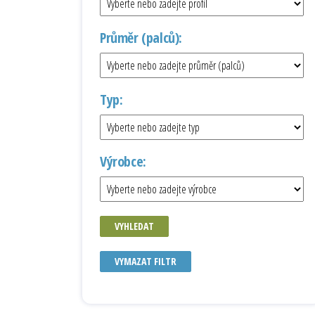
Průměr (palců):
Typ:
Výrobce:
VYHLEDAT
VYMAZAT FILTR