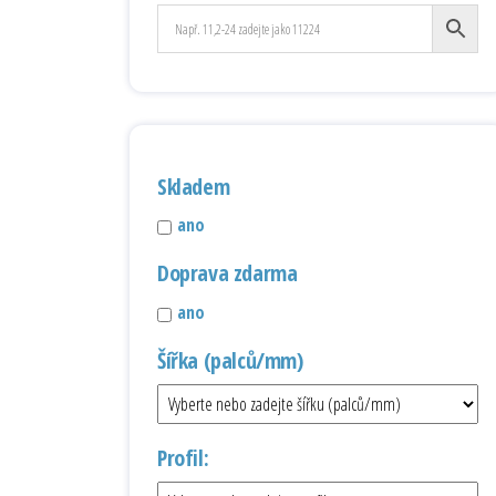
Skladem
ano
Doprava zdarma
ano
Šířka (palců/mm)
Profil: