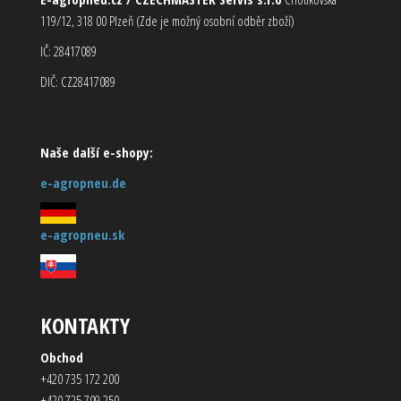
119/12, 318 00 Plzeň (Zde je možný osobní odběr zboží)
IČ: 28417089
DIČ: CZ28417089
Naše další e-shopy:
e-agropneu.de
e-agropneu.sk
KONTAKTY
Obchod
+420 735 172 200
+420 725 709 250