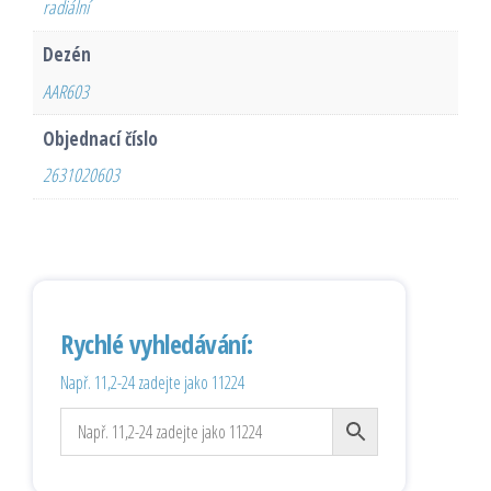
radiální
Dezén
AAR603
Objednací číslo
2631020603
Rychlé vyhledávání:
Např. 11,2-24 zadejte jako 11224