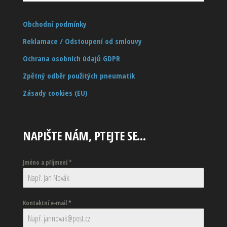
Obchodní podmínky
Reklamace / Odstoupení od smlouvy
Ochrana osobních údajů GDPR
Zpětný odběr použitých pneumatik
Zásady cookies (EU)
NAPIŠTE NÁM, PTEJTE SE…
Jméno a příjmení
*
Kontaktní e-mail
*