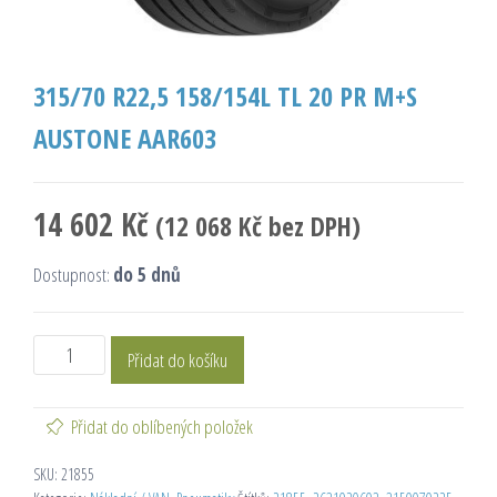
315/70 R22,5 158/154L TL 20 PR M+S
AUSTONE AAR603
14 602
Kč
(
12 068
Kč
bez DPH)
Dostupnost:
do 5 dnů
Přidat do košíku
Přidat do oblíbených položek
SKU:
21855