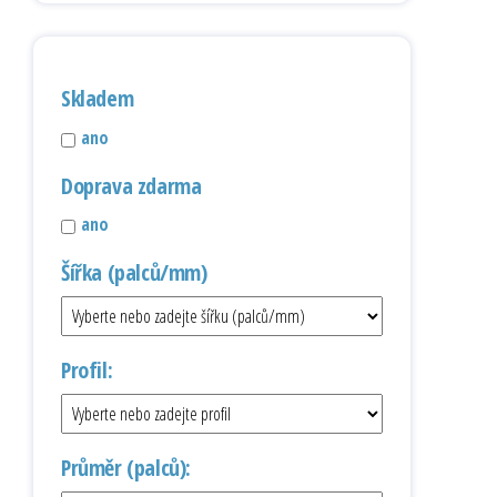
Skladem
ano
Doprava zdarma
ano
Šířka (palců/mm)
Profil:
Průměr (palců):